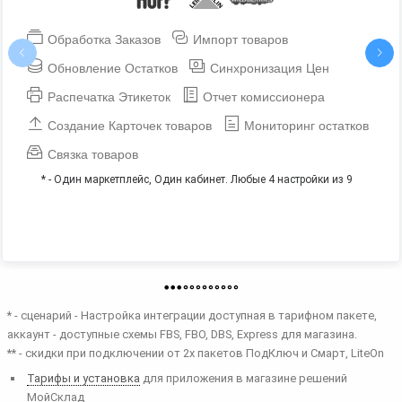
Обработка Заказов
Импорт товаров
Обновление Остатков
Синхронизация Цен
Распечатка Этикеток
Отчет комиссионера
Создание Карточек товаров
Мониторинг остатков
Связка товаров
* - Один маркетплейс, Один кабинет. Любые 4 настройки из 9
Page 1 of 4
* - сценарий - Настройка интеграции доступная в тарифном пакете,
аккаунт - доступные схемы FBS, FBO, DBS, Express для магазина.
** - скидки при подключении от 2х пакетов ПодКлюч и Смарт, LiteOn
Тарифы и установка
для приложения в магазине решений
МойСклад