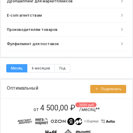
Дропшиппинг для маркетплейсов
Е-com агентствам
Производителям товаров
Фулфилмент для поставок
Месяц
6 месяцев
Год
Оптимальный
Подключить
- 3000 руб.
4 500,00 ₽
от
/месяц**