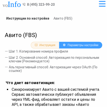
8 (495) 323-99-20
Инструкции по настройке
Авито (FBS)
Авито (FBS)
Инструкция
Параметры настройки
Шаг 1. Копирование номера профиля
Шаг 2. Основной способ: Авторизация по персональным
ключам (Рекомендуется)
Альтернативный способ: Авторизация через OAuth (По
ссылке)
Что дает автоматизация:
Синхронизирует Авито с вашей системой учета.
Сервис автоматически публикует объявления
через YML-фид, обновляет остатки и цены по
API, а также обрабатывает заказы «Авито