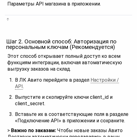
Параметры API магазина в приложении.
Шаг 2. Основной способ: Авторизация по
персональным ключам (Рекомендуется)
Этот способ открывает полный доступ ко всем
функциям интеграции, включая автоматическую
выгрузку заказов на склад.
В ЛК Авито перейдите в раздел
Настройки /
API
.
Выпустите и скопируйте ключи client_id и
client_secret.
Вставьте их в соответствующие поля в разделе
«Подключение API» в приложении и сохраните.
>
Важно по заказам:
Чтобы новые заказы Авито
Доставки автоматически передавались в вашу