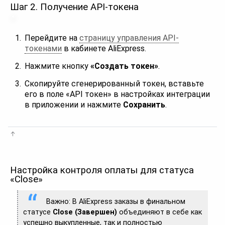
Шаг 2. Получение API-токена
Перейдите на
страницу управления API-
токенами
в кабинете AliExpress.
Нажмите кнопку
«Создать токен»
.
Скопируйте сгенерированный токен, вставьте
его в поле «API токен» в настройках интеграции
в приложении и нажмите
Сохранить
.
Настройка контроля оплаты для статуса
«Close»
Важно: В AliExpress заказы в финальном
статусе
Close (Завершен)
объединяют в себе как
успешно выкупленные, так и полностью