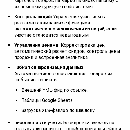
карточек товаров на маркетплейсах напрямую
из номенклатуры учетной системы.
Контроль акций:
Управление участием в
рекламных кампаниях с функцией
автоматического исключения из акций
, если
участие становится невыгодным.
Управление ценами:
Корректировка цен,
автоматический расчет скидок, контроль цены
продажи и встроенная аналитика.
Гибкая синхронизация данных:
Автоматическое сопоставление товаров из
любых источников:
Внешний YML-фид по ссылке.
Таблицы Google Sheets.
Загрузка XLS-файлов по шаблону.
Безопасность учета:
Блокировка заказов по
статусу для защиты от ошибок при дальнейшей