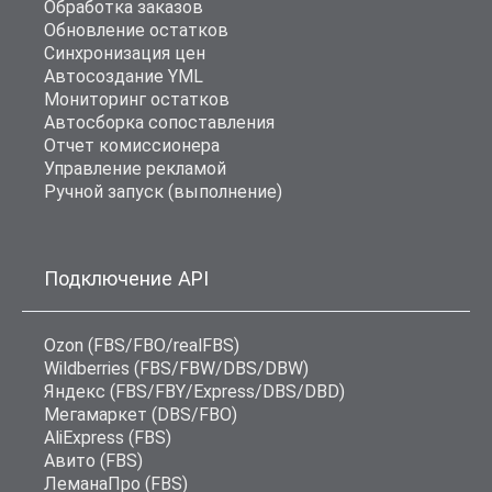
Обработка заказов
Обновление остатков
Синхронизация цен
Автосоздание YML
Мониторинг остатков
Автосборка сопоставления
Отчет комиссионера
Управление рекламой
Ручной запуск (выполнение)
Подключение API
Ozon (FBS/FBO/realFBS)
Wildberries (FBS/FBW/DBS/DBW)
Яндекс (FBS/FBY/Express/DBS/DBD)
Мегамаркет (DBS/FBO)
AliExpress (FBS)
Авито (FBS)
ЛеманаПро (FBS)