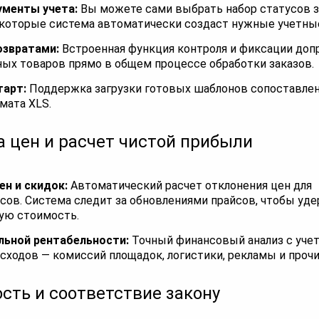
менты учета:
Вы можете сами выбрать набор статусов з
 которые система автоматически создаст нужные учетны
озвратами:
Встроенная функция контроля и фиксации доп
ых товаров прямо в общем процессе обработки заказов.
тарт:
Поддержка загрузки готовых шаблонов сопоставлен
мата XLS.
 цен и расчет чистой прибыли
ен и скидок:
Автоматический расчет отклонения цен для
сов. Система следит за обновлениями прайсов, чтобы уд
ую стоимость.
льной рентабельности:
Точный финансовый анализ с уче
сходов — комиссий площадок, логистики, рекламы и прочи
сть и соответствие закону