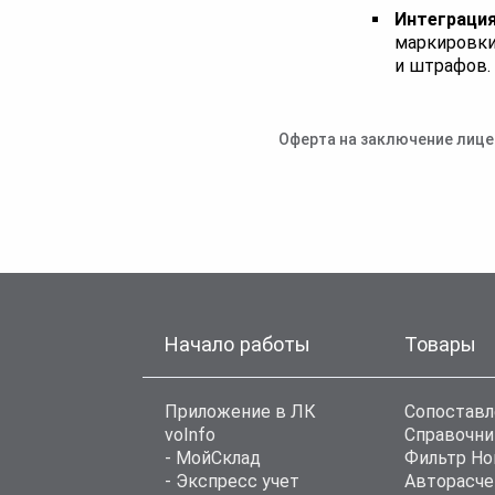
Интеграция
маркировки
и штрафов.
Оферта на заключение лице
Начало работы
Товары
Приложение в ЛК
Сопоставл
voInfo
Справочни
- МойСклад
Фильтр Н
- Экспресс учет
Авторасче