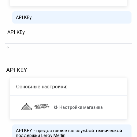
API KEy
API KEy
API KEY
Основные настройки:
Настройки магазина
API KEY - предоставляется службой технической
поддержки Leroy Merlin