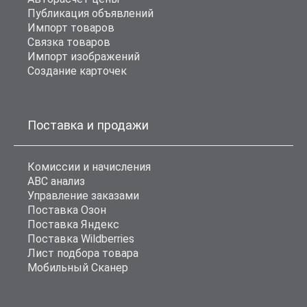
Публикация объявлений
Импорт товаров
Связка товаров
Импорт изображений
Создание карточек
Поставка и продажи
Комиссии и начисления
ABC анализ
Управление заказами
Поставка Озон
Поставка Яндекс
Поставка Wildberries
Лист подбора товара
Мобильный Сканер