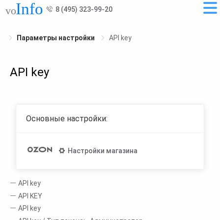
8 (495) 323-99-20
Параметры настройки
API key
API key
Основные настройки:
Настройки магазина
API key
API KEY
API key