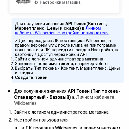
Настройки магазина
Для получения значения
API Токен(Контент,
Маркетплейс, Цены и скидки)
в
Личном
кабинете Wildberries. Настройки пользователя
> Для перехода из ЛК поставщика Wildberries, в
правом верхнем углу, после клика на пиктограмме
пользователя ЛК, переидти в раздел Настройка, на
карточку / Доступ через новый API
Зайти с логином администратора магазина
Заполнить поле
имя токена
, например voInfo
Выбрать Тип токена - Контент, Маркетплейс, Цены
и скидки
Создать токен
Для получения значения
API Токен (Тип токена -
Стандартный - Базовый)
в
Личном кабинете
Wildberries.
Зайти с логином администратора магазина
Настройки пользователя
в ЛК продавца Wildberries, в правом верхнем