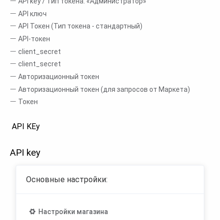
API key / Тип токена: «Администратор»
API ключ
API Токен (Тип токена - стандартный)
API-токен
client_secret
client_secret
Авторизационный токен
Авторизационный токен (для запросов от Маркета)
Токен
API KEy
API key
Основные настройки:
Настройки магазина