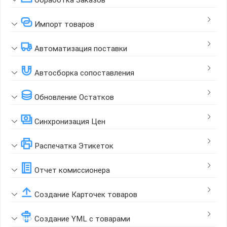
Импорт товаров
Автоматизация поставки
Автосборка сопоставления
Обновление Остатков
Синхронизация Цен
Распечатка Этикеток
Отчет комиссионера
Создание Карточек товаров
Создание YML с товарами