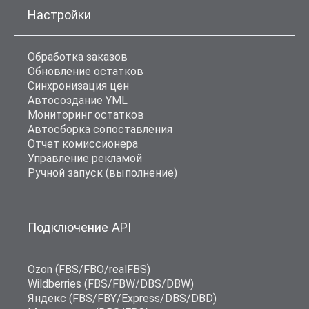
Настройки
Обработка заказов
Обновление остатков
Синхронизация цен
Автосоздание YML
Мониторинг остатков
Автосборка сопоставления
Отчет комиссионера
Управление рекламой
Ручной запуск (выполнение)
Подключение API
Ozon (FBS/FBO/realFBS)
Wildberries (FBS/FBW/DBS/DBW)
Яндекс (FBS/FBY/Express/DBS/DBD)