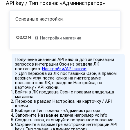
API key / Тип токена: «Администратор»
Основные настройки:
Настройки магазина
Получение значения API ключа для авторизации
запросов интеграции Озон из раздела ЛК
поставщика.
Настройки/API ключи
.
> Для перехода из ЛК поставщика Озон, в правом
верхнем углу, после клика на пиктограмме
пользователя ЛК, в разделе Настройка, на
карточку / API ключи.
Войти в ЛК продавца Озон с правами владельца
магазина.
Переход в раздел Настройка, на карточку / API
ключи.
Выберете Тип токена - «Администратор»
Заполните
Название ключа
например voInfo
Создать ключ, скопируйте полученное значение
Сохраните в параметре настройки интеграции API
key / Тип токена: «Администратор»