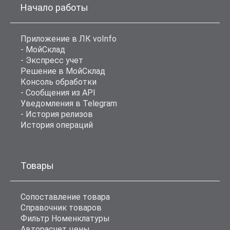
Начало работы
Приложение в ЛК voInfo
- МойСклад
- Экспресс учет
Решение в МойСклад
Консоль обработки
- Сообщения из API
Уведомления в Telegram
- История релизов
История операций
Товары
Сопоставление товара
Справочник товаров
Фильтр Номенклатуры
Авторасчет цены