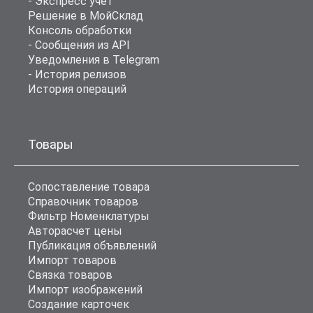
- Экспресс учет
Решение в МойСклад
Консоль обработки
- Сообщения из API
Уведомления в Telegram
- История релизов
История операций
Товары
Сопоставление товара
Справочник товаров
Фильтр Номенклатуры
Авторасчет цены
Публикация объявлений
Импорт товаров
Связка товаров
Импорт изображений
Создание карточек