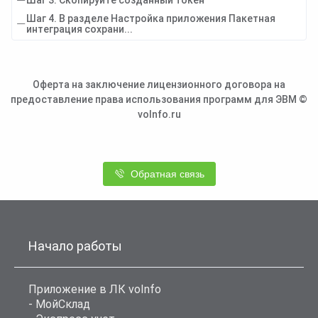
Шаг 3. Скопируйте созданный токен
Шаг 4. В разделе Настройка приложения Пакетная
интеграция сохрани...
Оферта на заключение лицензионного договора на
предоставление права использования программ для ЭВМ ©
voInfo.ru
Обратная связь
Начало работы
Приложение в ЛК voInfo
- МойСклад