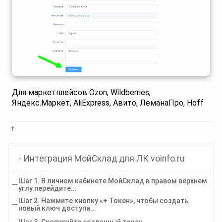
Для маркетплейсов Ozon, Wildberries,
Яндекс.Маркет, AliExpress, Авито, ЛеманаПро, Hoff
- Интеграция МойСклад для ЛК voinfo.ru
Шаг 1. В личном кабинете МойСклад в правом верхнем
углу перейдите...
Шаг 2. Нажмите кнопку «+ Токен», чтобы создать
новый ключ доступа...