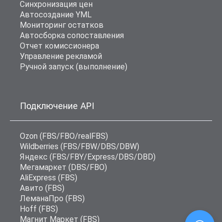
Синхронизация цен
Автосоздание YML
Мониторинг остатков
Автосборка сопоставления
Отчет комиссионера
Управление рекламой
Ручной запуск (выполнение)
Подключение API
Ozon (FBS/FBO/realFBS)
Wildberries (FBS/FBW/DBS/DBW)
Яндекс (FBS/FBY/Express/DBS/DBD)
Мегамаркет (DBS/FBO)
AliExpress (FBS)
Авито (FBS)
ЛеманаПро (FBS)
Hoff (FBS)
Магнит Маркет (FBS)