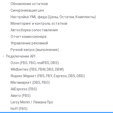
Обновление остатков
Синхронизация цен
Настройка YML-фида (Цены, Остатки, Комплекты)
Мониторинг и контроль остатков
Автосборка сопоставления
Отчет комиссионера
Управление рекламой
Ручной запуск (выполнение)
Подключение API
Ozon (FBS, FBO, realFBS, DBS)
Wildberries (FBS, FBW, DBS, DBW)
Яндекс.Маркет (FBS, FBY, Express, DBS, DBD)
Мегамаркет (DBS, FBO)
AliExpress (FBS)
Авито (FBS)
Leroy Merlin / Лемана Про
Hoff (FBS)