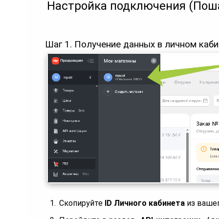
Настройка подключения (Пош
Шаг 1. Получение данных в личном каб
Скопируйте
ID Личного кабинета
из вашег