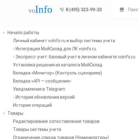
8 (495) 323-99-20
Паке
Начало работы
Личный кабинет voInfo.ru и выбор системы учета
- Интеграция МойСклад для ЛК voinfo.ru
- Экспресс-учет: базовый учет в личном кабинете voinfo.ru
Установка решения из каталога МойСклад
Вкладка «Монитор» (Контроль сценариев)
Вкладка «API — сообщения»
Уведомления в Telegram
- История обновления версий
История операций
Товары
Редактирование сопоставления товаров
Товары системы учета
Ограничение списка товаров (Номенклатуры)