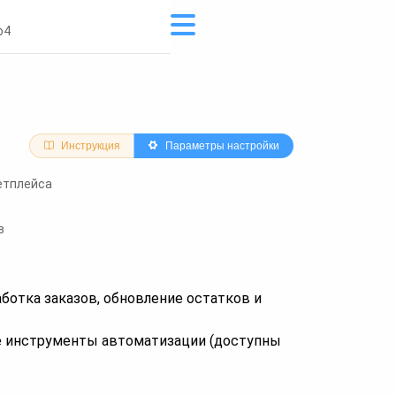
o4
Инструкция
Параметры настройки
етплейса
в
ботка заказов, обновление остатков и
 инструменты автоматизации (доступны