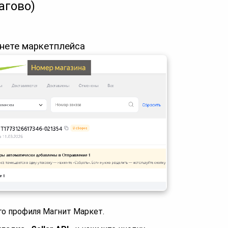
агово)
инете маркетплейса
о профиля Магнит Маркет.