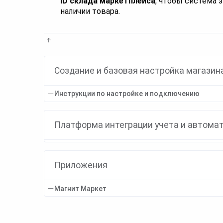
ID склада маркетплейса
, чтобы система 
наличии товара.
Создание и базовая настройка магазин
Инструкции по настройке и подключению
Платформа интеграции учета и автома
Приложения
Магнит Маркет