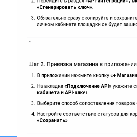
Перейдите в раздел
«API-интеграции» / вк
«Сгенерировать ключ»
.
Обязательно сразу скопируйте и сохраните
личном кабинете площадки он будет заши
Шаг 2. Привязка магазина в приложении
В приложении нажмите кнопку
«+ Магази
На вкладке
«Подключение API»
укажите с
кабинета и API-ключ
.
Выберите способ сопоставления товаров (
Настройте соответствие статусов для ко
«Сохранить»
.