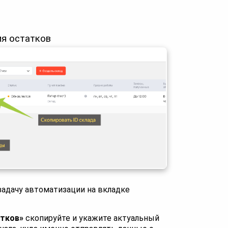
ия остатков
задачу автоматизации на вкладке
атков»
скопируйте и укажите актуальный