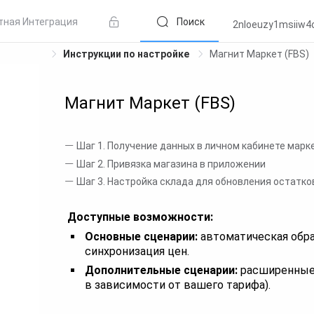
тная Интеграция
Поиск
2nloeuzy1msiiw4
Инструкции по настройке
Магнит Маркет (FBS)
Магнит Маркет (FBS)
Шаг 1. Получение данных в личном кабинете марк
Шаг 2. Привязка магазина в приложении
Шаг 3. Настройка склада для обновления остатко
Доступные возможности:
Основные сценарии:
автоматическая обра
синхронизация цен.
Дополнительные сценарии:
расширенные
в зависимости от вашего тарифа).