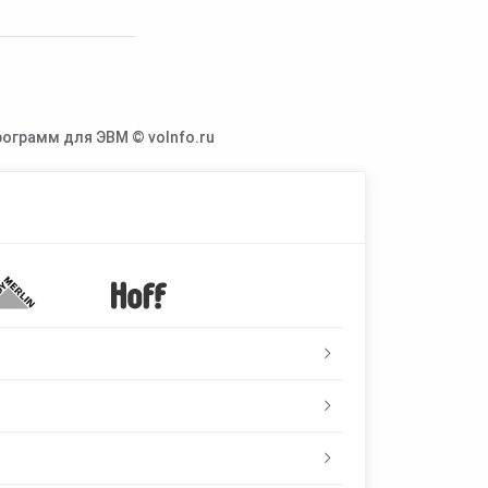
ограмм для ЭВМ © voInfo.ru