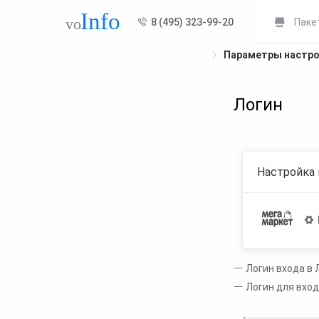
8 (495) 323-99-20
Паке
Параметры настр
Логин
Настройка 
Логин входа в 
Логин для вхо