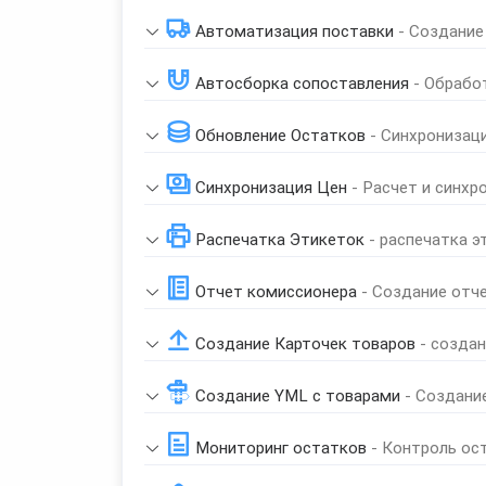
Автоматизация поставки
- Создание
Автосборка сопоставления
- Обрабо
Обновление Остатков
- Синхронизац
Синхронизация Цен
- Расчет и синхр
Распечатка Этикеток
- распечатка э
Отчет комиссионера
- Создание отч
Создание Карточек товаров
- созда
Создание YML с товарами
- Создани
Мониторинг остатков
- Контроль ос