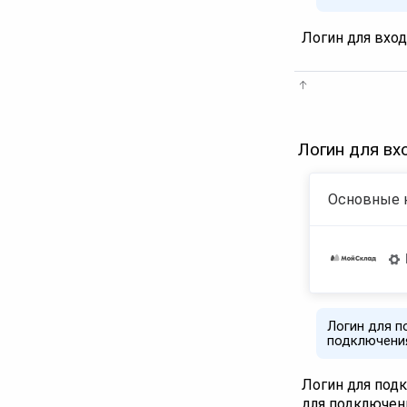
Логин для вхо
Логин для вх
Основные 
Логин для п
подключени
Логин для под
для подключен