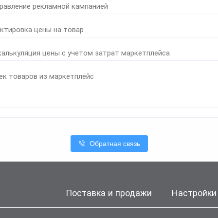
правление рекламной кампанией
ктировка цены на товар
калькуляция цены с учетом затрат маркетплейса
ек товаров из маркетплейс
Обратная связь
Поставка и продажи
Настройки