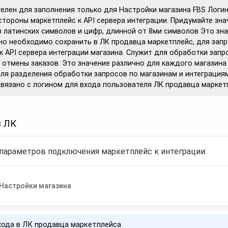
елен для заполнения только для Настройки магазина FBS Логи
стороны маркетплейс к API сервера интеграции. Придумайте зна
 латинских символов и цифр, длинной от 8ми символов Это зна
о необходимо сохранить в ЛК продавца маркетплейс, для зап
к API сервера интеграции магазина. Служит для обработки запр
 отмены заказов. Это значение различно для каждого магазина
для разделения обработки запросов по магазинам и интеграция
связано с логином для входа пользователя ЛК продавца маркет
в ЛК
параметров подключения маркетплейс к интеграции:
Настройки магазина
хода в ЛК продавца маркетплейса