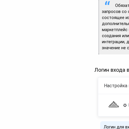
Обязат
запросов со 
состоящее из
дополнительн
маркетплейс 
создания или
интеграции, 
значение не 
Логин входа 
Настройка 
Логин для в