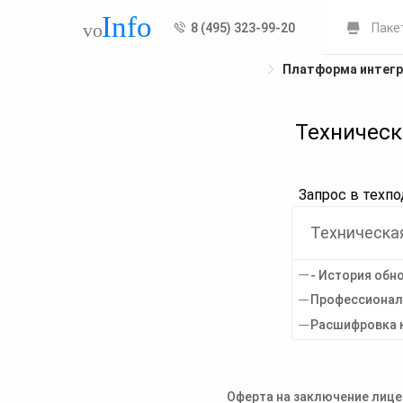
8 (495) 323-99-20
Паке
Платформа интегр
Техническ
Запрос в техп
Техническа
- История обн
Профессионал
Расшифровка 
Оферта на заключение лице