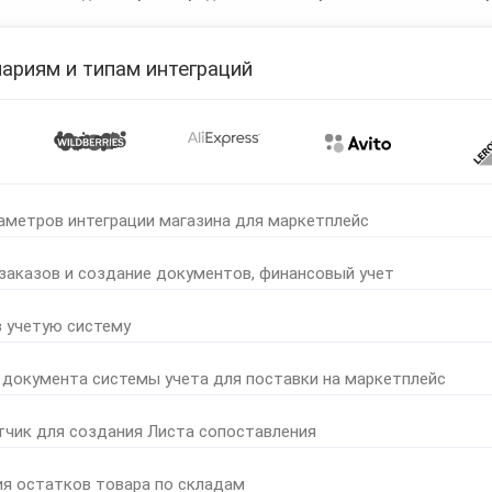
ариям и типам интеграций
аметров интеграции магазина для маркетплейс
 заказов и создание документов, финансовый учет
в учетую систему
 документа системы учета для поставки на маркетплейс
тчик для создания Листа сопоставления
ия остатков товара по складам