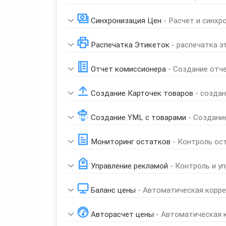
Синхронизация Цен
- Расчет и синхр
Распечатка Этикеток
- распечатка э
Отчет комиссионера
- Создание отч
Создание Карточек товаров
- созда
Создание YML с товарами
- Создани
Мониторинг остатков
- Контроль ос
Управление рекламой
- Контроль и у
Баланс цены
- Автоматическая корре
Авторасчет цены
- Автоматическая 