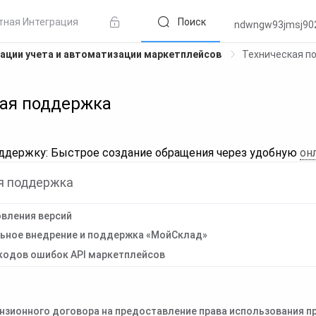
тная Интеграция
Поиск
ndwngw93jmsj90
ации учета и автоматизации маркетплейсов
Техническая п
ая поддержка
оддержку: Быстрое создание обращения через удобную
он
я поддержка
овления версий
ьное внедрение и поддержка «МойСклад»
кодов ошибок API маркетплейсов
нзионного договора на предоставление права использования пр