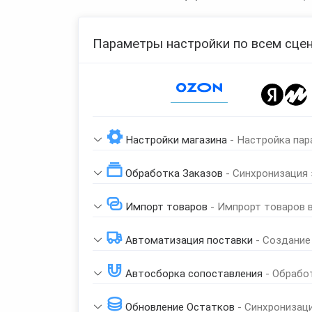
Параметры настройки по всем сцен
Page 1 of 1
Настройки магазина
- Настройка пар
Обработка Заказов
- Синхронизация
Импорт товаров
- Импрорт товаров 
Автоматизация поставки
- Создание
Автосборка сопоставления
- Обрабо
Обновление Остатков
- Синхронизац