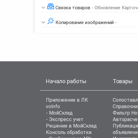
Связка товаров
- Обновление Карточ
Копирование изображений
-
Начало работы
Товары
Приложение в ЛК
Сопоставл
voInfo
Справочни
- МойСклад
Фильтр Н
- Экспресс учет
Авторасче
Решение в МойСклад
Публикаци
Консоль обработки
объявлени