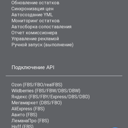
Обновление остатков
Синхронизация цен
Автосоздание YML
Мониторинг остатков
Автосборка сопоставления
Отчет комиссионера
Управление рекламой
Ручной запуск (выполнение)
Подключение API
Ozon (FBS/FBO/realFBS)
Wildberries (FBS/FBW/DBS/DBW)
Яндекс (FBS/FBY/Express/DBS/DBD)
Мегамаркет (DBS/FBO)
AliExpress (FBS)
Авито (FBS)
ЛеманаПро (FBS)
Hoff (FBS)