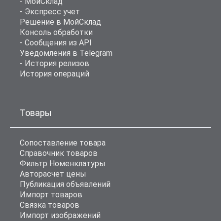
- МойСклад
- Экспресс учет
Решение в МойСклад
Консоль обработки
- Сообщения из API
Уведомления в Telegram
- История релизов
История операций
Товары
Сопоставление товара
Справочник товаров
Фильтр Номенклатуры
Авторасчет цены
Публикация объявлений
Импорт товаров
Связка товаров
Импорт изображений