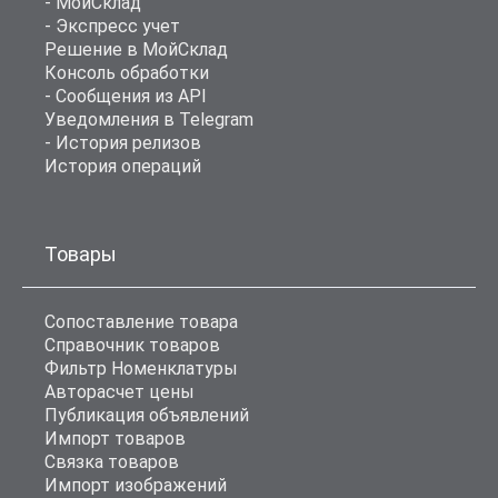
- МойСклад
- Экспресс учет
Решение в МойСклад
Консоль обработки
- Сообщения из API
Уведомления в Telegram
- История релизов
История операций
Товары
Сопоставление товара
Справочник товаров
Фильтр Номенклатуры
Авторасчет цены
Публикация объявлений
Импорт товаров
Связка товаров
Импорт изображений