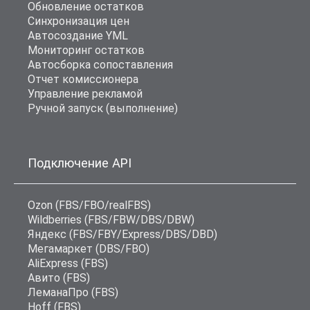
Обновление остатков
Синхронизация цен
Автосоздание YML
Мониторинг остатков
Автосборка сопоставления
Отчет комиссионера
Управление рекламой
Ручной запуск (выполнение)
Подключение API
Ozon (FBS/FBO/realFBS)
Wildberries (FBS/FBW/DBS/DBW)
Яндекс (FBS/FBY/Express/DBS/DBD)
Мегамаркет (DBS/FBO)
AliExpress (FBS)
Авито (FBS)
ЛеманаПро (FBS)
Hoff (FBS)