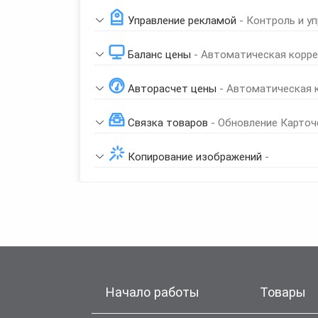
Управление рекламой
- Контроль и у
Баланс цены
- Автоматическая корре
Авторасчет цены
- Автоматическая 
Связка товаров
- Обновление Карточ
Копирование изображений
-
Начало работы
Товары