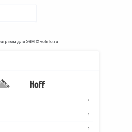
ограмм для ЭВМ © voInfo.ru