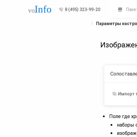
8 (495) 323-99-20
Паке
Параметры настр
Изображе
Сопоставле
Импорт 
Поле где х
наборы с
изображ