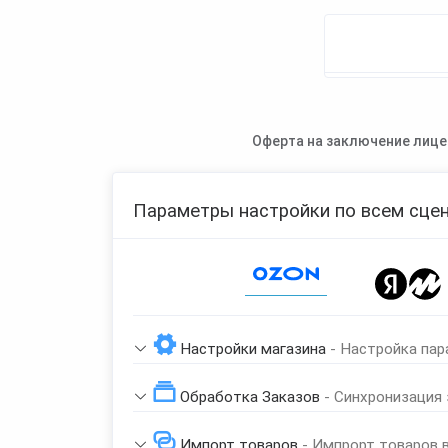
Оферта на заключение лице
Параметры настройки по всем сцен
Page 1 of 1
Настройки магазина
- Настройка пар
Обработка Заказов
- Синхронизация
Импорт товаров
- Импрорт товаров 