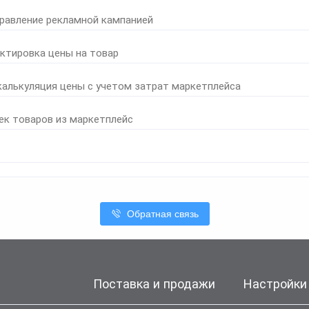
правление рекламной кампанией
ктировка цены на товар
калькуляция цены с учетом затрат маркетплейса
ек товаров из маркетплейс
Обратная связь
Поставка и продажи
Настройки