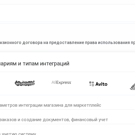
нзионного договора на предоставление права использования пр
ариям и типам интеграций
аметров интеграции магазина для маркетплейс
 заказов и создание документов, финансовый учет
в учетую систему