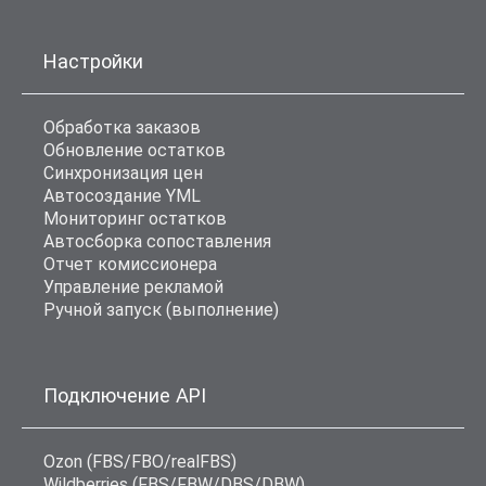
Настройки
Обработка заказов
Обновление остатков
Синхронизация цен
Автосоздание YML
Мониторинг остатков
Автосборка сопоставления
Отчет комиссионера
Управление рекламой
Ручной запуск (выполнение)
Подключение API
Ozon (FBS/FBO/realFBS)
Wildberries (FBS/FBW/DBS/DBW)