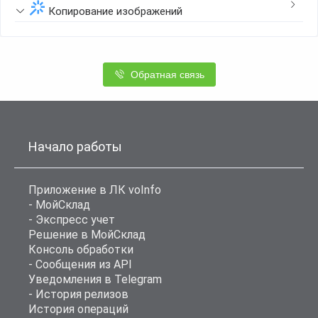
Копирование изображений
Обратная связь
Начало работы
Приложение в ЛК voInfo
- МойСклад
- Экспресс учет
Решение в МойСклад
Консоль обработки
- Сообщения из API
Уведомления в Telegram
- История релизов
История операций