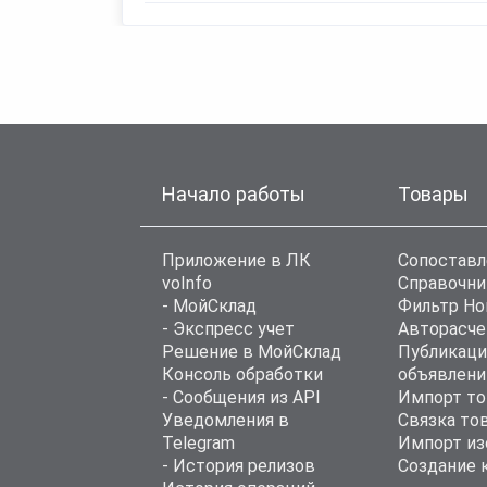
Начало работы
Товары
Приложение в ЛК
Сопоставл
voInfo
Справочни
- МойСклад
Фильтр Н
- Экспресс учет
Авторасче
Решение в МойСклад
Публикаци
Консоль обработки
объявлени
- Сообщения из API
Импорт то
Уведомления в
Связка то
Telegram
Импорт из
- История релизов
Создание 