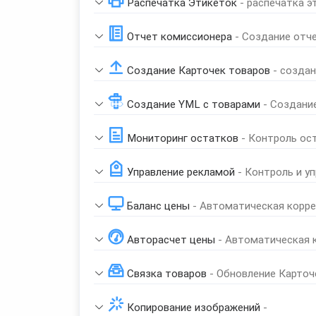
Распечатка Этикеток
- распечатка э
Отчет комиссионера
- Создание отч
Создание Карточек товаров
- созда
Создание YML с товарами
- Создани
Мониторинг остатков
- Контроль ос
Управление рекламой
- Контроль и у
Баланс цены
- Автоматическая корре
Авторасчет цены
- Автоматическая 
Связка товаров
- Обновление Карточ
Копирование изображений
-