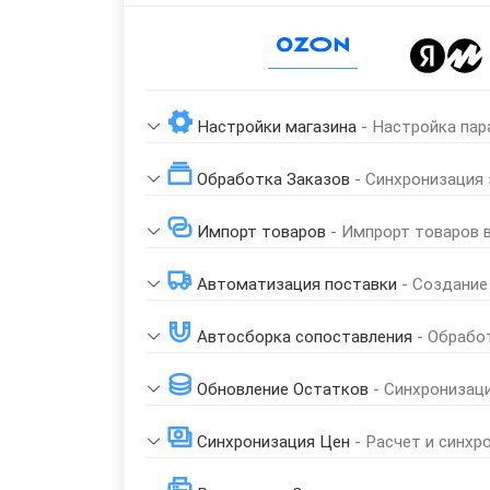
Page 1 of 1
Настройки магазина
- Настройка пар
Обработка Заказов
- Синхронизация
Импорт товаров
- Импрорт товаров 
Автоматизация поставки
- Создание
Автосборка сопоставления
- Обрабо
Обновление Остатков
- Синхронизац
Синхронизация Цен
- Расчет и синхр