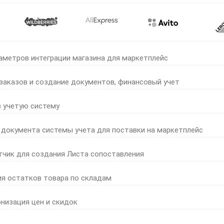
аметров интеграции магазина для маркетплейс
 заказов и создание документов, финансовый учет
в учетую систему
 документа системы учета для поставки на маркетплейс
тчик для создания Листа сопоставления
ия остатков товара по складам
онизация цен и скидок