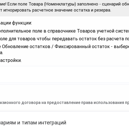
ие! Если поле Товара (Номенклатуры) заполнено - сценарий об
т игнорировать расчетное значение остатка и резерва.
вации функции:
ополнительное поле в справочнике Товаров учетной систе
оле для товаров чтобы передавать остаток без расчета по
е Обновление остатков / Фиксированный остаток - выбер
а.
настройки.
нзионного договора на предоставление права использования пр
ариям и типам интеграций