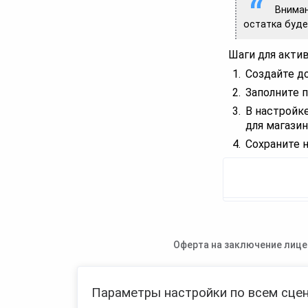
Вниман
остатка буде
Шаги для акти
Создайте д
Заполните п
В настройк
для магазин
Сохраните 
Оферта на заключение лице
Параметры настройки по всем сцен