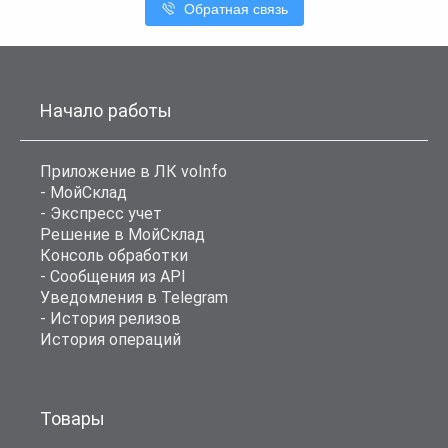
Обратная связь
Начало работы
Приложение в ЛК voInfo
- МойСклад
- Экспресс учет
Решение в МойСклад
Консоль обработки
- Сообщения из API
Уведомления в Telegram
- История релизов
История операций
Товары