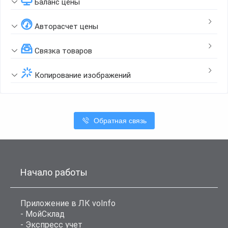
Баланс цены
Авторасчет цены
Связка товаров
Копирование изображений
Обратная связь
Начало работы
Приложение в ЛК voInfo
- МойСклад
- Экспресс учет