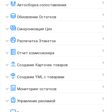
Автосборка сопоставления
Обновление Остатков
Синхронизация Цен
Распечатка Этикеток
Отчет комиссионера
Создание Карточек товаров
Создание YML с товарами
Мониторинг остатков
Управление рекламой