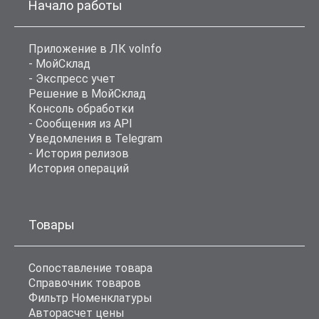
Начало работы
Приложение в ЛК voInfo
- МойСклад
- Экспресс учет
Решение в МойСклад
Консоль обработки
- Сообщения из API
Уведомления в Telegram
- История релизов
История операций
Товары
Сопоставление товара
Справочник товаров
Фильтр Номенклатуры
Авторасчет цены