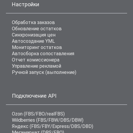
Настройки
Обработка заказов
Обновление остатков
Синхронизация цен
Автосоздание YML
Мониторинг остатков
Автосборка сопоставления
Отчет комиссионера
Управление рекламой
Ручной запуск (выполнение)
Подключение API
Ozon (FBS/FBO/realFBS)
Wildberries (FBS/FBW/DBS/DBW)
Яндекс (FBS/FBY/Express/DBS/DBD)
Мегамаркет (DBS/FBO)