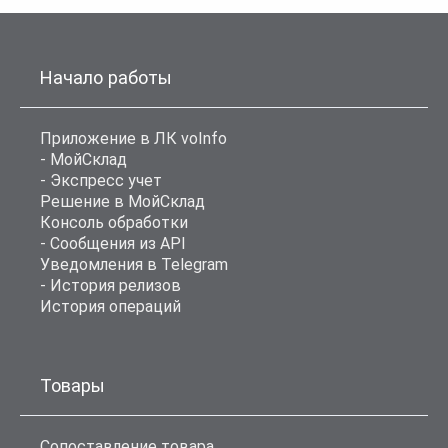
Начало работы
Приложение в ЛК voInfo
- МойСклад
- Экспресс учет
Решение в МойСклад
Консоль обработки
- Сообщения из API
Уведомления в Telegram
- История релизов
История операций
Товары
Сопоставление товара