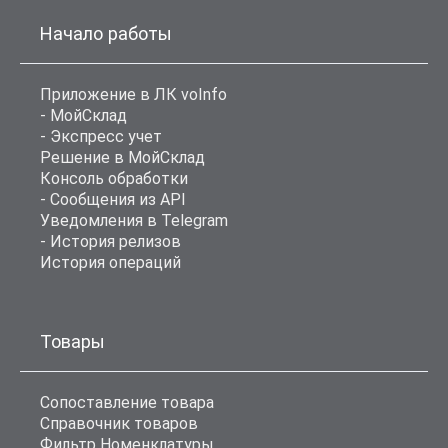
Начало работы
Приложение в ЛК voInfo
- МойСклад
- Экспресс учет
Решение в МойСклад
Консоль обработки
- Сообщения из API
Уведомления в Telegram
- История релизов
История операций
Товары
Сопоставление товара
Справочник товаров
Фильтр Номенклатуры