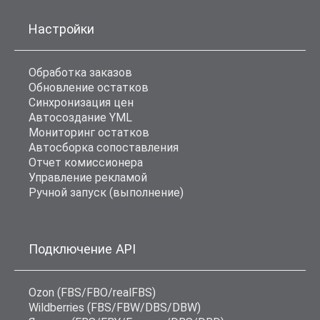
Настройки
Обработка заказов
Обновление остатков
Синхронизация цен
Автосоздание YML
Мониторинг остатков
Автосборка сопоставления
Отчет комиссионера
Управление рекламой
Ручной запуск (выполнение)
Подключение API
Ozon (FBS/FBO/realFBS)
Wildberries (FBS/FBW/DBS/DBW)