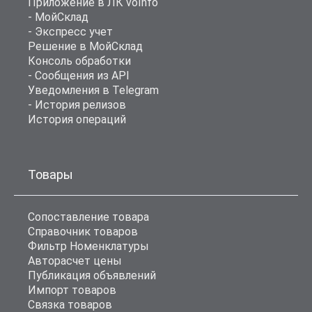
Приложение в ЛК voInfo
- МойСклад
- Экспресс учет
Решение в МойСклад
Консоль обработки
- Сообщения из API
Уведомления в Telegram
- История релизов
История операций
Товары
Сопоставление товара
Справочник товаров
Фильтр Номенклатуры
Авторасчет цены
Публикация объявлений
Импорт товаров
Связка товаров