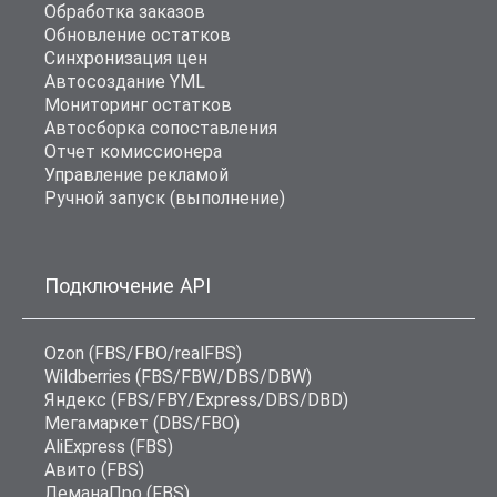
Обработка заказов
Обновление остатков
Синхронизация цен
Автосоздание YML
Мониторинг остатков
Автосборка сопоставления
Отчет комиссионера
Управление рекламой
Ручной запуск (выполнение)
Подключение API
Ozon (FBS/FBO/realFBS)
Wildberries (FBS/FBW/DBS/DBW)
Яндекс (FBS/FBY/Express/DBS/DBD)
Мегамаркет (DBS/FBO)
AliExpress (FBS)
Авито (FBS)
ЛеманаПро (FBS)