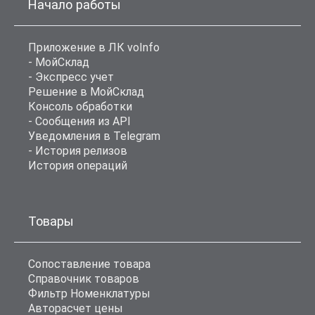
Начало работы
Приложение в ЛК voInfo
- МойСклад
- Экспресс учет
Решение в МойСклад
Консоль обработки
- Сообщения из API
Уведомления в Telegram
- История релизов
История операций
Товары
Сопоставление товара
Справочник товаров
Фильтр Номенклатуры
Авторасчет цены