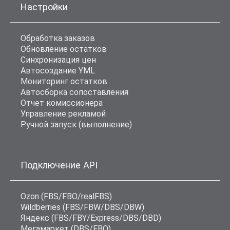
Настройки
Обработка заказов
Обновление остатков
Синхронизация цен
Автосоздание YML
Мониторинг остатков
Автосборка сопоставления
Отчет комиссионера
Управление рекламой
Ручной запуск (выполнение)
Подключение API
Ozon (FBS/FBO/realFBS)
Wildberries (FBS/FBW/DBS/DBW)
Яндекс (FBS/FBY/Express/DBS/DBD)
Мегамаркет (DBS/FBO)