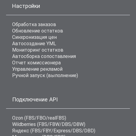
Настройки
Обработка заказов
Обновление остатков
Синхронизация цен
Автосоздание YML
Мониторинг остатков
Автосборка сопоставления
Отчет комиссионера
Управление рекламой
Ручной запуск (выполнение)
Подключение API
Ozon (FBS/FBO/realFBS)
Wildberries (FBS/FBW/DBS/DBW)
Яндекс (FBS/FBY/Express/DBS/DBD)