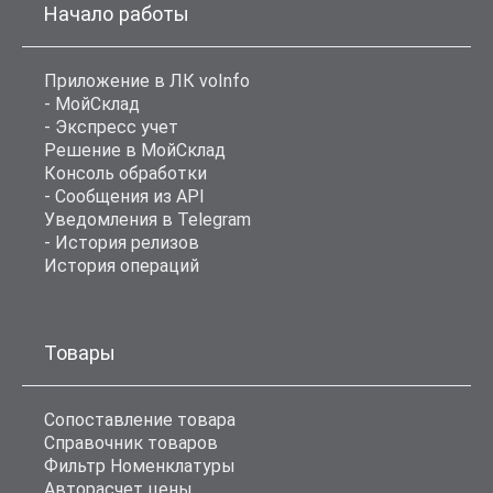
Начало работы
Приложение в ЛК voInfo
- МойСклад
- Экспресс учет
Решение в МойСклад
Консоль обработки
- Сообщения из API
Уведомления в Telegram
- История релизов
История операций
Товары
Сопоставление товара
Справочник товаров
Фильтр Номенклатуры
Авторасчет цены