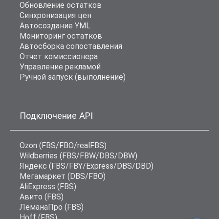
Обновление остатков
Синхронизация цен
Автосоздание YML
Мониторинг остатков
Автосборка сопоставления
Отчет комиссионера
Управление рекламой
Ручной запуск (выполнение)
Подключение API
Ozon (FBS/FBO/realFBS)
Wildberries (FBS/FBW/DBS/DBW)
Яндекс (FBS/FBY/Express/DBS/DBD)
Мегамаркет (DBS/FBO)
AliExpress (FBS)
Авито (FBS)
ЛеманаПро (FBS)
Hoff (FBS)