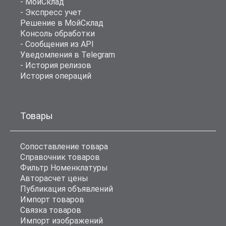
- МойСклад
- Экспресс учет
Решение в МойСклад
Консоль обработки
- Сообщения из API
Уведомления в Telegram
- История релизов
История операций
Товары
Сопоставление товара
Справочник товаров
Фильтр Номенклатуры
Авторасчет цены
Публикация объявлений
Импорт товаров
Связка товаров
Импорт изображений