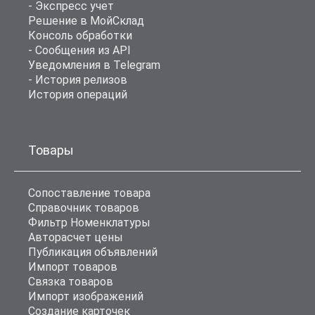
- Экспресс учет
Решение в МойСклад
Консоль обработки
- Сообщения из API
Уведомления в Telegram
- История релизов
История операций
Товары
Сопоставление товара
Справочник товаров
Фильтр Номенклатуры
Авторасчет цены
Публикация объявлений
Импорт товаров
Связка товаров
Импорт изображений
Создание карточек