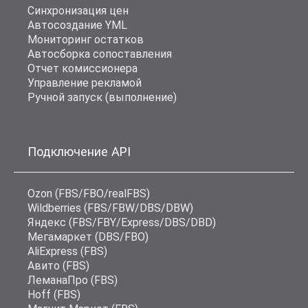
Синхронизация цен
Автосоздание YML
Мониторинг остатков
Автосборка сопоставления
Отчет комиссионера
Управление рекламой
Ручной запуск (выполнение)
Подключение API
Ozon (FBS/FBO/realFBS)
Wildberries (FBS/FBW/DBS/DBW)
Яндекс (FBS/FBY/Express/DBS/DBD)
Мегамаркет (DBS/FBO)
AliExpress (FBS)
Авито (FBS)
ЛеманаПро (FBS)
Hoff (FBS)