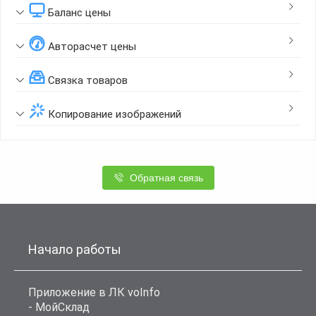
Баланс цены
Авторасчет цены
Связка товаров
Копирование изображений
Обратная связь
Начало работы
Приложение в ЛК voInfo
- МойСклад