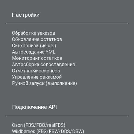
Настройки
Обработка заказов
Обновление остатков
Синхронизация цен
Автосоздание YML
Мониторинг остатков
Автосборка сопоставления
Отчет комиссионера
Управление рекламой
Ручной запуск (выполнение)
Подключение API
Ozon (FBS/FBO/realFBS)
Wildberries (FBS/FBW/DBS/DBW)