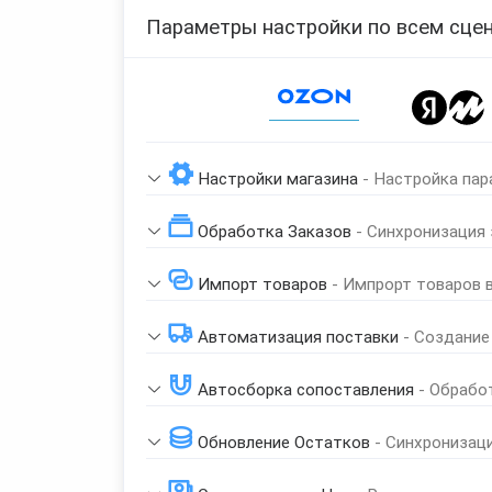
Параметры настройки по всем сцен
Page 1 of 1
Настройки магазина
- Настройка пар
Обработка Заказов
- Синхронизация
Импорт товаров
- Импрорт товаров 
Автоматизация поставки
- Создание
Автосборка сопоставления
- Обрабо
Обновление Остатков
- Синхронизац