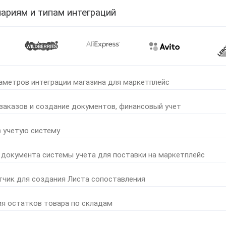
ариям и типам интеграций
аметров интеграции магазина для маркетплейс
 заказов и создание документов, финансовый учет
в учетую систему
 документа системы учета для поставки на маркетплейс
тчик для создания Листа сопоставления
ия остатков товара по складам