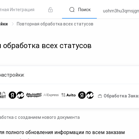
тная Интеграция
Поиск
uohm3hu3qmsjgn
ойки
Повторная обработка всех статусов
 обработка всех статусов
настройки:
Обработка Зака
ботка с созданием нового документа
ля полного обновления информации по всем заказам