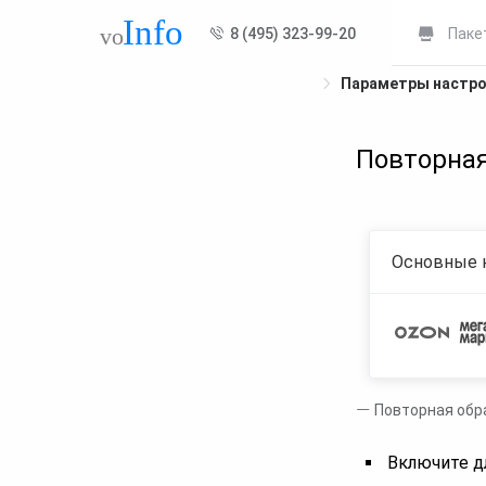
8 (495) 323-99-20
Паке
Параметры настр
Повторная
Основные 
Повторная обра
Включите д