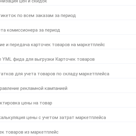
онизация цен и скидок
тикеток по всем заказам за период
ета комиссионера за период
ние и передача карточек товаров на маркетплейс
е YML фида для выгрузки Карточек товаров
татков для учета товаров по складу маркетплейса
правление рекламной кампанией
ктировка цены на товар
калькуляция цены с учетом затрат маркетплейса
ек товаров из маркетплейс