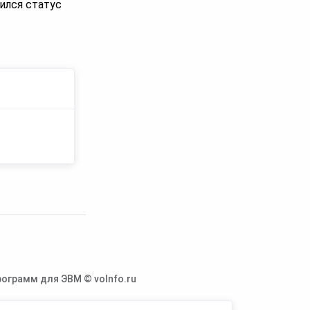
ился статус
ограмм для ЭВМ © voInfo.ru