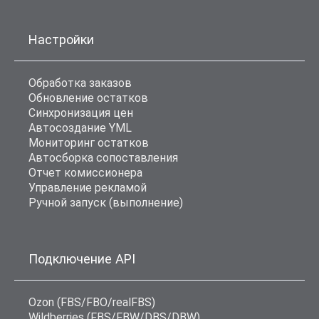
Настройки
Обработка заказов
Обновление остатков
Синхронизация цен
Автосоздание YML
Мониторинг остатков
Автосборка сопоставления
Отчет комиссионера
Управление рекламой
Ручной запуск (выполнение)
Подключение API
Ozon (FBS/FBO/realFBS)
Wildberries (FBS/FBW/DBS/DBW)