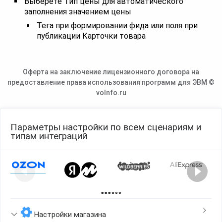
Выберете Тип цены для автоматического
заполнения значением цены
Тега при формировании фида или поля при
публикации Карточки товара
Оферта на заключение лицензионного договора на
предоставление права использования программ для ЭВМ ©
voInfo.ru
Параметры настройки по всем сценариям и
типам интеграций
Page 1 of 2
Настройки магазина