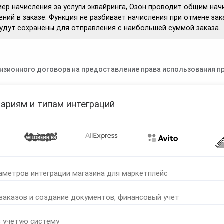
ер начисления за услуги эквайринга, Озон проводит общим на
ений в заказе. Функция не разбивает начисления при отмене зак
удут сохранены для отправления с наибольшей суммой заказа.
нзионного договора на предоставление права использования пр
ариям и типам интеграций
аметров интеграции магазина для маркетплейс
 заказов и создание документов, финансовый учет
в учетую систему