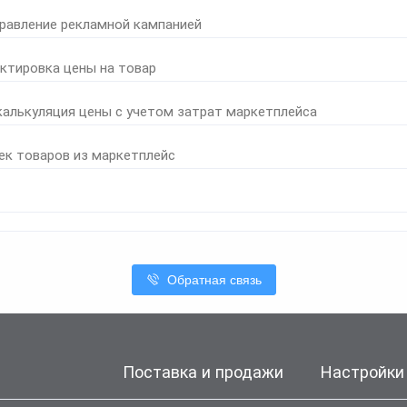
правление рекламной кампанией
ктировка цены на товар
калькуляция цены с учетом затрат маркетплейса
ек товаров из маркетплейс
Обратная связь
Поставка и продажи
Настройки