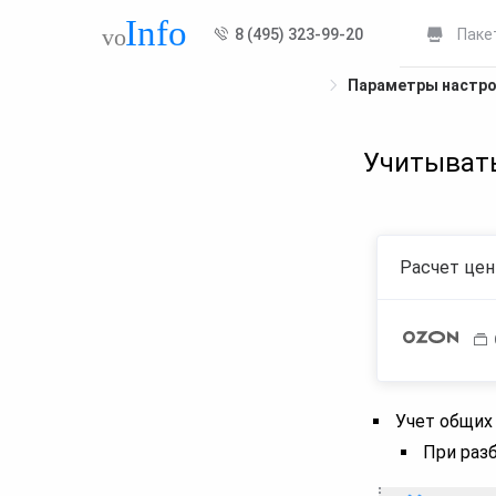
8 (495) 323-99-20
Паке
Параметры настр
Учитывать
Расчет цен
Учет общих 
При раз