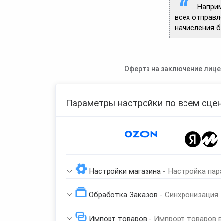
Наприм
всех отправл
начисления б
Оферта на заключение лице
Параметры настройки по всем сцен
Page 1 of 1
Настройки магазина
- Настройка пар
Обработка Заказов
- Синхронизация
Импорт товаров
- Импрорт товаров 