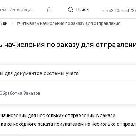
тная Интеграция
Поиск
imlxo3l10mskf73x
ойки
Учитывать начисления по заказу для отправления
 начисления по заказу для отправлен
ы для документов системы учета:
Обработка Заказов
начислений для нескольких отправлений в заказе
бивке исходного заказа покупателем на несколько отправ