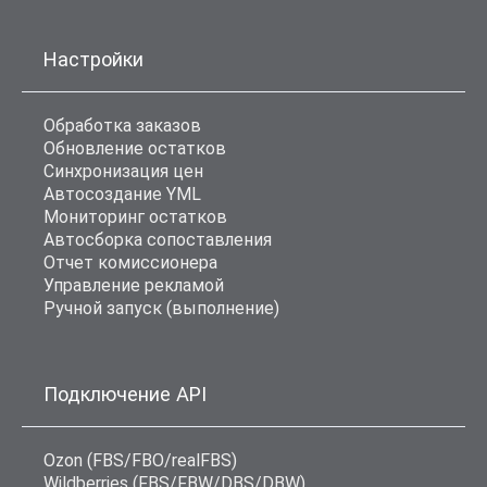
Настройки
Обработка заказов
Обновление остатков
Синхронизация цен
Автосоздание YML
Мониторинг остатков
Автосборка сопоставления
Отчет комиссионера
Управление рекламой
Ручной запуск (выполнение)
Подключение API
Ozon (FBS/FBO/realFBS)
Wildberries (FBS/FBW/DBS/DBW)