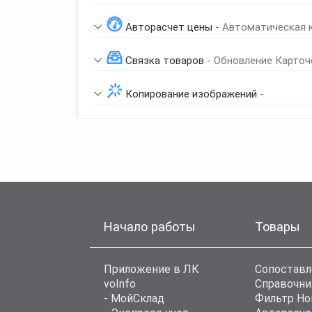
Авторасчет цены
- Автоматическая 
Связка товаров
- Обновление Карточ
Копирование изображений
-
Начало работы
Товары
Приложение в ЛК
Сопоставл
voInfo
Справочни
- МойСклад
Фильтр Н