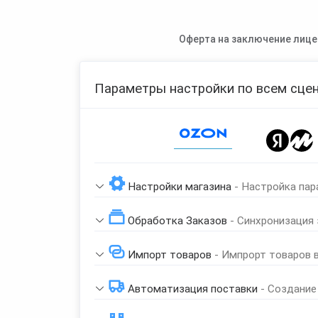
Оферта на заключение лице
Параметры настройки по всем сцен
Page 1 of 1
Настройки магазина
- Настройка пар
Обработка Заказов
- Синхронизация
Импорт товаров
- Импрорт товаров 
Автоматизация поставки
- Создание