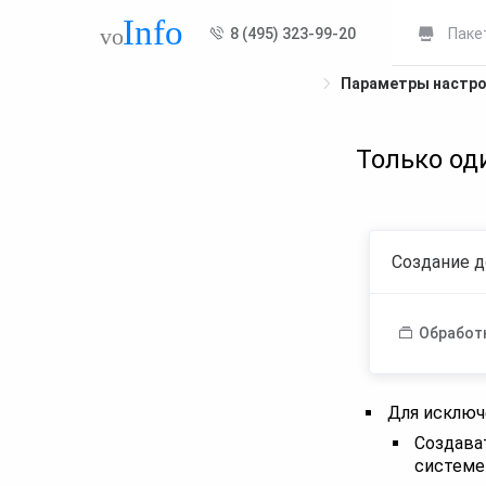
8 (495) 323-99-20
Паке
Параметры настр
Только од
Создание д
Обработ
Для исключ
Создава
системе