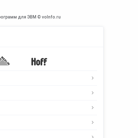
ограмм для ЭВМ © voInfo.ru