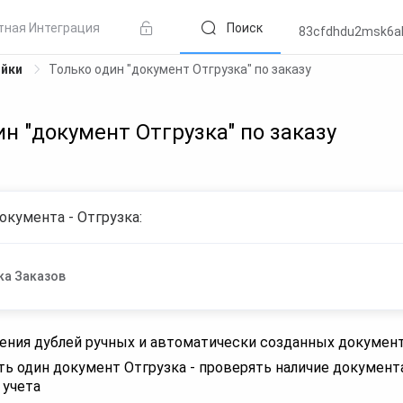
тная Интеграция
Поиск
83cfdhdu2msk6a
ойки
Только один "документ Отгрузка" по заказу
ин "документ Отгрузка" по заказу
окумента - Отгрузка:
ка Заказов
ения дублей ручных и автоматически созданных докумен
ть один документ Отгрузка - проверять наличие документ
 учета