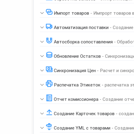
Импорт товаров
- Импрорт товаров 
Автоматизация поставки
- Создание
Автосборка сопоставления
- Обрабо
Обновление Остатков
- Синхронизац
Синхронизация Цен
- Расчет и синхр
Распечатка Этикеток
- распечатка э
Отчет комиссионера
- Создание отч
Создание Карточек товаров
- созда
Создание YML с товарами
- Создани