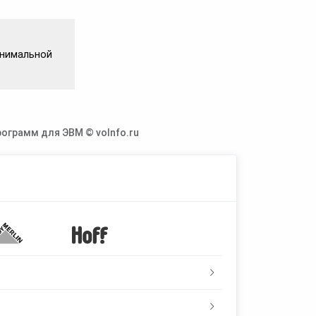
инимальной
ограмм для ЭВМ © voInfo.ru