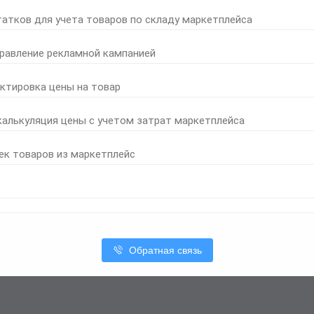
татков для учета товаров по складу маркетплейса
правление рекламной кампанией
ктировка цены на товар
калькуляция цены с учетом затрат маркетплейса
ек товаров из маркетплейс
Обратная связь