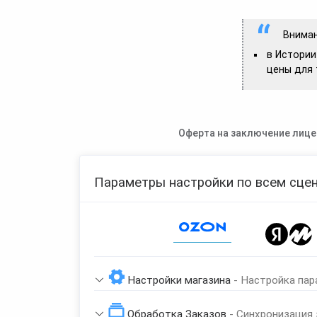
Вниман
в Истории
цены для 
Оферта на заключение лице
Параметры настройки по всем сцен
Page 1 of 1
Настройки магазина
- Настройка пар
Обработка Заказов
- Синхронизация