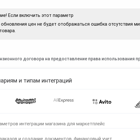
ие! Если включить этот параметр
 обновления цен не будет отображаться ошибка отсутствия м
товара.
нзионного договора на предоставление права использования пр
ариям и типам интеграций
аметров интеграции магазина для маркетплейс
 заказов и создание документов, финансовый учет