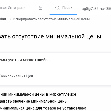
тная Интеграция
Поиск
xg0jg7u85mskl85
ойки
Игнорировать отсутствие минимальной цены
ать отсутствие минимальной цены
мы учета и маркетплейса :
Синхронизация Цен
ении минимальной цены в маркетплейсе
давать значение минимальной цены
 минимальная цена для товара не установлена