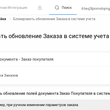
тная Интеграция
Поиск
6tieq3lpnmslnjm
ойки
Блокировать обновление Заказа в системе учета
ть обновление Заказа в системе учета
окумента - Заказ покупателя:
ка Заказов
ь обновление полей документа Заказ Покупателя в систем
ер, при ручном изменении параметров заказа.