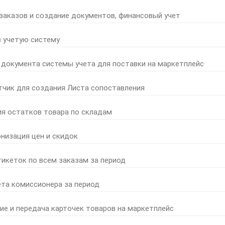
 заказов и создание документов, финансовый учет
в учетую систему
 документа системы учета для поставки на маркетплейс
тчик для создания Листа сопоставления
ия остатков товара по складам
онизация цен и скидок
тикеток по всем заказам за период
ета комиссионера за период
ние и передача карточек товаров на маркетплейс