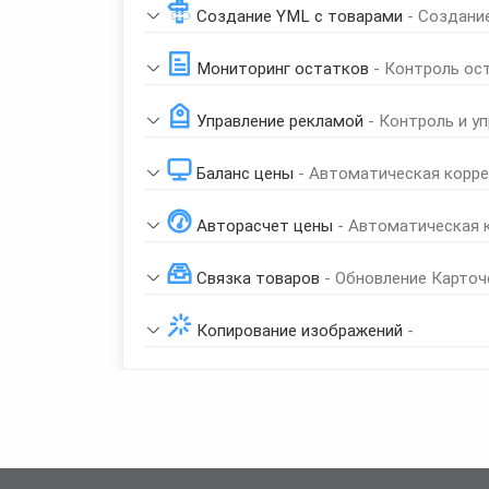
Создание YML с товарами
- Создани
Мониторинг остатков
- Контроль ос
Управление рекламой
- Контроль и у
Баланс цены
- Автоматическая корре
Авторасчет цены
- Автоматическая 
Связка товаров
- Обновление Карточ
Копирование изображений
-