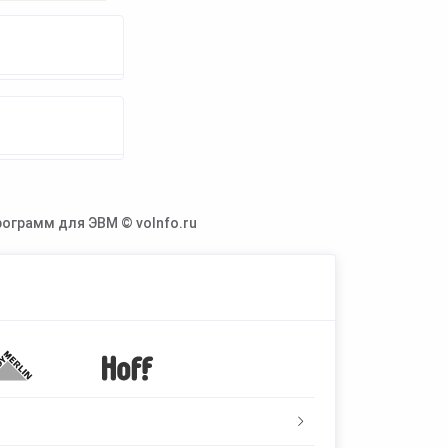
ограмм для ЭВМ © voInfo.ru