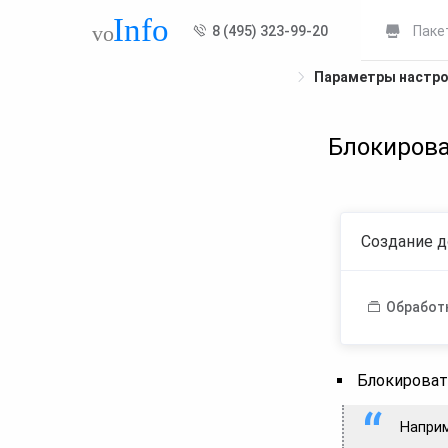
8 (495) 323-99-20
Паке
Параметры настр
Блокирова
Создание д
Обработ
Блокироват
Наприм