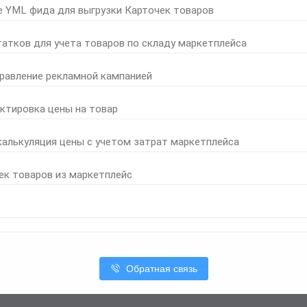
е YML фида для выгрузки Карточек товаров
татков для учета товаров по складу маркетплейса
правление рекламной кампанией
ктировка цены на товар
калькуляция цены с учетом затрат маркетплейса
ек товаров из маркетплейс
Обратная связь