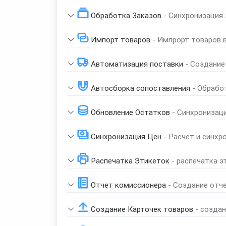
Обработка Заказов
- Синхронизация
Импорт товаров
- Импрорт товаров 
Автоматизация поставки
- Создание
Автосборка сопоставления
- Обрабо
Обновление Остатков
- Синхронизац
Синхронизация Цен
- Расчет и синхр
Распечатка Этикеток
- распечатка э
Отчет комиссионера
- Создание отч
Создание Карточек товаров
- созда