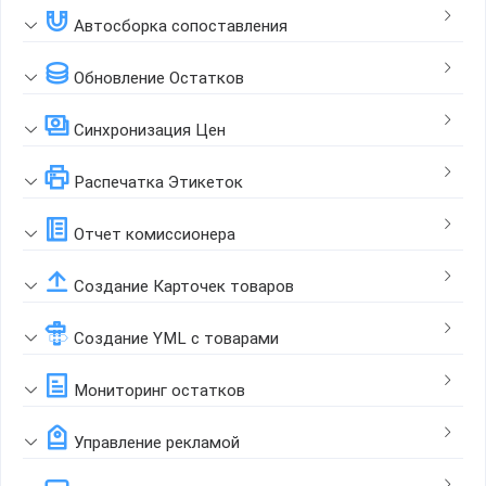
Автосборка сопоставления
Обновление Остатков
Синхронизация Цен
Распечатка Этикеток
Отчет комиссионера
Создание Карточек товаров
Создание YML с товарами
Мониторинг остатков
Управление рекламой