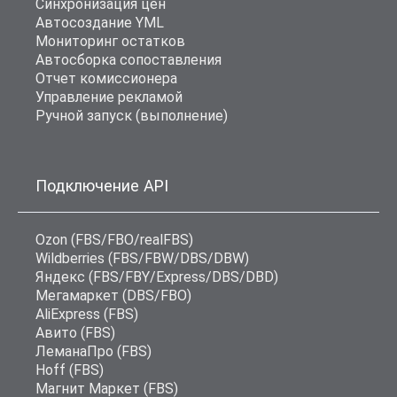
Синхронизация цен
Автосоздание YML
Мониторинг остатков
Автосборка сопоставления
Отчет комиссионера
Управление рекламой
Ручной запуск (выполнение)
Подключение API
Ozon (FBS/FBO/realFBS)
Wildberries (FBS/FBW/DBS/DBW)
Яндекс (FBS/FBY/Express/DBS/DBD)
Мегамаркет (DBS/FBO)
AliExpress (FBS)
Авито (FBS)
ЛеманаПро (FBS)
Hoff (FBS)
Магнит Маркет (FBS)