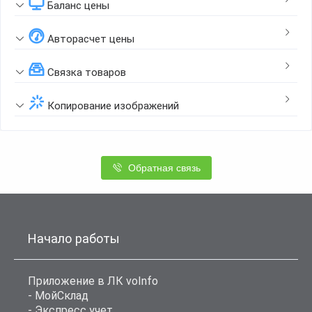
Баланс цены
Авторасчет цены
Связка товаров
Копирование изображений
Обратная связь
Начало работы
Приложение в ЛК voInfo
- МойСклад
- Экспресс учет