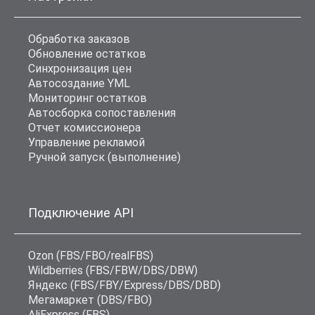
Обработка заказов
Обновление остатков
Синхронизация цен
Автосоздание YML
Мониторинг остатков
Автосборка сопоставления
Отчет комиссионера
Управление рекламой
Ручной запуск (выполнение)
Подключение API
Ozon (FBS/FBO/realFBS)
Wildberries (FBS/FBW/DBS/DBW)
Яндекс (FBS/FBY/Express/DBS/DBD)
Мегамаркет (DBS/FBO)
AliExpress (FBS)