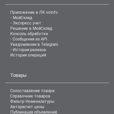
Приложение в ЛК voInfo
- МойСклад
- Экспресс учет
Решение в МойСклад
Консоль обработки
- Сообщения из API
Уведомления в Telegram
- История релизов
История операций
Товары
Сопоставление товара
Справочник товаров
Фильтр Номенклатуры
Авторасчет цены
Публикация объявлений