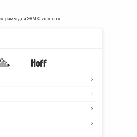
ограмм для ЭВМ © voInfo.ru