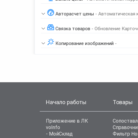
Авторасчет цены
- Автоматическая 
Связка товаров
- Обновление Карточ
Копирование изображений
-
Начало работы
Товары
Приложение в ЛК
Сопоставл
voInfo
Справочни
- МойСклад
Фильтр Н