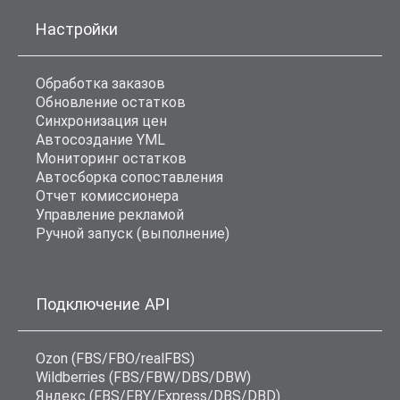
Настройки
Обработка заказов
Обновление остатков
Синхронизация цен
Автосоздание YML
Мониторинг остатков
Автосборка сопоставления
Отчет комиссионера
Управление рекламой
Ручной запуск (выполнение)
Подключение API
Ozon (FBS/FBO/realFBS)
Wildberries (FBS/FBW/DBS/DBW)
Яндекс (FBS/FBY/Express/DBS/DBD)