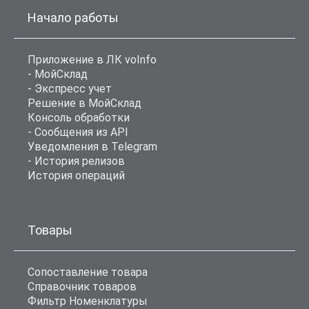
Начало работы
Приложение в ЛК voInfo
- МойСклад
- Экспресс учет
Решение в МойСклад
Консоль обработки
- Сообщения из API
Уведомления в Telegram
- История релизов
История операций
Товары
Сопоставление товара
Справочник товаров
Фильтр Номенклатуры