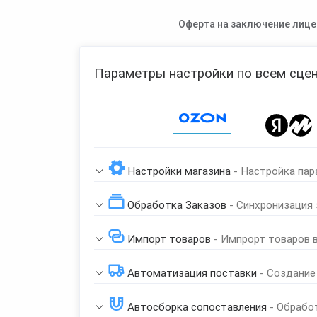
Оферта на заключение лице
Параметры настройки по всем сцен
Page 1 of 1
Настройки магазина
- Настройка пар
Обработка Заказов
- Синхронизация
Импорт товаров
- Импрорт товаров 
Автоматизация поставки
- Создание
Автосборка сопоставления
- Обрабо