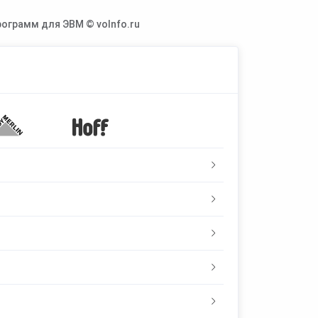
ограмм для ЭВМ © voInfo.ru