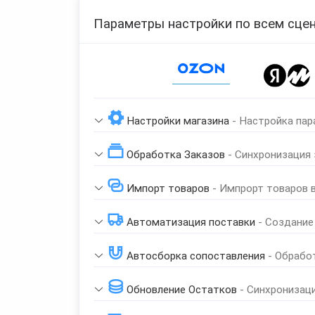
Параметры настройки по всем сцен
Page 1 of 1
Настройки магазина
- Настройка пар
Обработка Заказов
- Синхронизация
Импорт товаров
- Импрорт товаров 
Автоматизация поставки
- Создание
Автосборка сопоставления
- Обрабо
Обновление Остатков
- Синхронизац