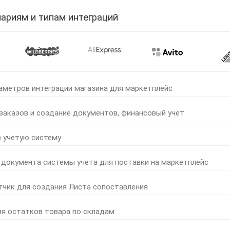
ариям и типам интеграций
аметров интеграции магазина для маркетплейс
 заказов и создание документов, финансовый учет
в учетую систему
 документа системы учета для поставки на маркетплейс
тчик для создания Листа сопоставления
ия остатков товара по складам