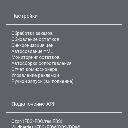
Настройки
Обработка заказов
Обновление остатков
Синхронизация цен
Автосоздание YML
Мониторинг остатков
Автосборка сопоставления
Отчет комиссионера
Управление рекламой
Ручной запуск (выполнение)
Подключение API
Ozon (FBS/FBO/realFBS)
Wildberries (FBS/FBW/DBS/DBW)