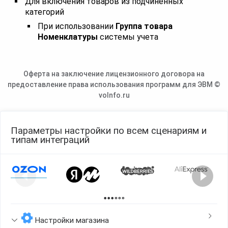
Для включения товаров из подчиненных
категорий
При использовании
Группа товара
Номенклатуры
системы учета
Оферта на заключение лицензионного договора на
предоставление права использования программ для ЭВМ ©
voInfo.ru
Параметры настройки по всем сценариям и
типам интеграций
Page 1 of 2
Настройки магазина