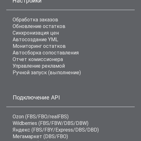
Настройки
Обработка заказов
Обновление остатков
Синхронизация цен
Автосоздание YML
Мониторинг остатков
Автосборка сопоставления
Отчет комиссионера
Управление рекламой
Ручной запуск (выполнение)
Подключение API
Ozon (FBS/FBO/realFBS)
Wildberries (FBS/FBW/DBS/DBW)
Яндекс (FBS/FBY/Express/DBS/DBD)
Мегамаркет (DBS/FBO)