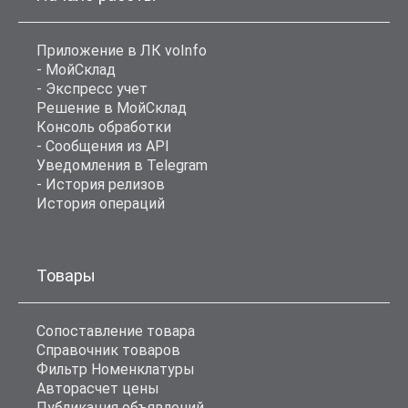
Приложение в ЛК voInfo
- МойСклад
- Экспресс учет
Решение в МойСклад
Консоль обработки
- Сообщения из API
Уведомления в Telegram
- История релизов
История операций
Товары
Сопоставление товара
Справочник товаров
Фильтр Номенклатуры
Авторасчет цены
Публикация объявлений