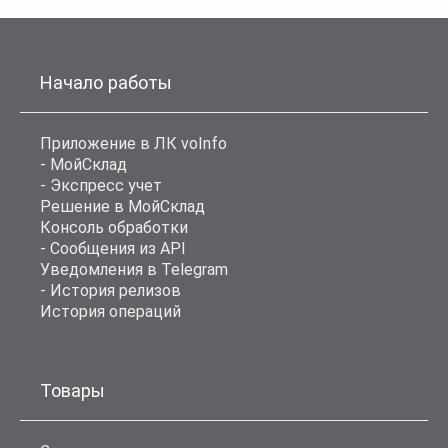
Начало работы
Приложение в ЛК voInfo
- МойСклад
- Экспресс учет
Решение в МойСклад
Консоль обработки
- Сообщения из API
Уведомления в Telegram
- История релизов
История операций
Товары