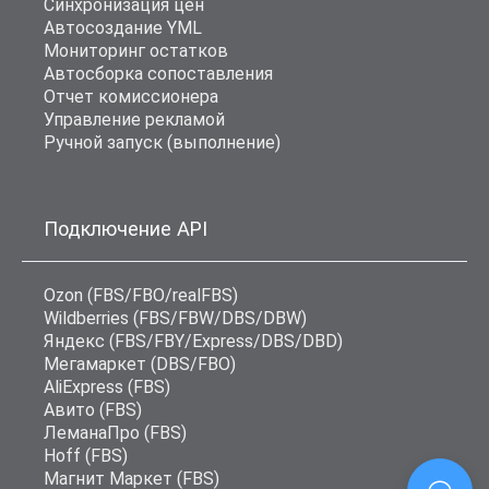
Синхронизация цен
Автосоздание YML
Мониторинг остатков
Автосборка сопоставления
Отчет комиссионера
Управление рекламой
Ручной запуск (выполнение)
Подключение API
Ozon (FBS/FBO/realFBS)
Wildberries (FBS/FBW/DBS/DBW)
Яндекс (FBS/FBY/Express/DBS/DBD)
Мегамаркет (DBS/FBO)
AliExpress (FBS)
Авито (FBS)
ЛеманаПро (FBS)
Hoff (FBS)
Магнит Маркет (FBS)