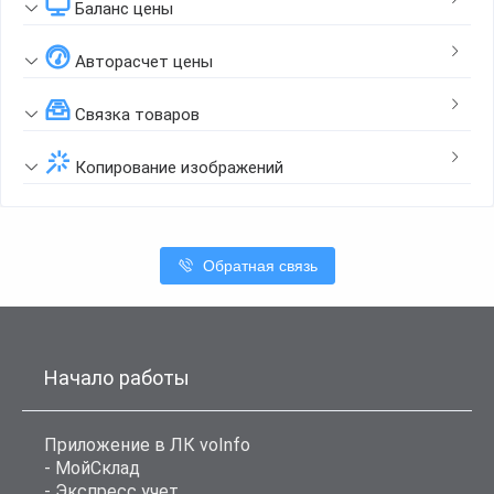
Баланс цены
Авторасчет цены
Связка товаров
Копирование изображений
Обратная связь
Начало работы
Приложение в ЛК voInfo
- МойСклад
- Экспресс учет