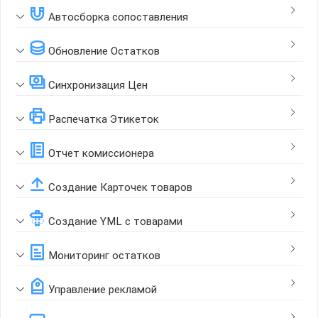
Автосборка сопоставления
Обновление Остатков
Синхронизация Цен
Распечатка Этикеток
Отчет комиссионера
Создание Карточек товаров
Создание YML с товарами
Мониторинг остатков
Управление рекламой