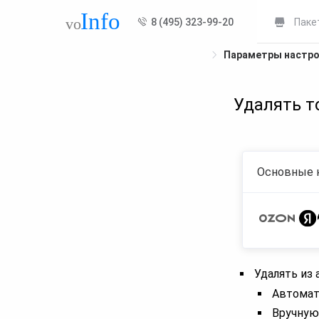
8 (495) 323-99-20
Паке
Параметры настр
Удалять т
Основные 
Удалять из
Автомат
Вручную