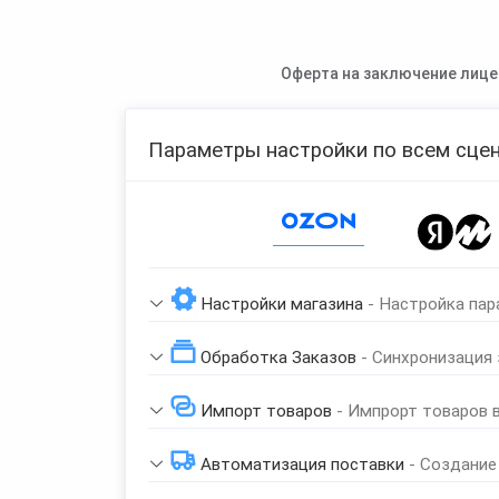
Оферта на заключение лице
Параметры настройки по всем сцен
Page 1 of 1
Настройки магазина
- Настройка пар
Обработка Заказов
- Синхронизация
Импорт товаров
- Импрорт товаров 
Автоматизация поставки
- Создание