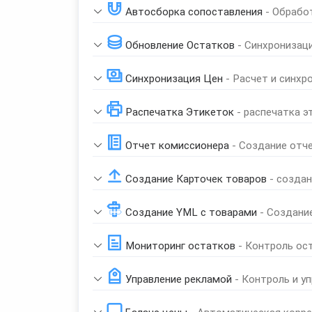
Автосборка сопоставления
- Обрабо
Обновление Остатков
- Синхронизац
Синхронизация Цен
- Расчет и синхр
Распечатка Этикеток
- распечатка э
Отчет комиссионера
- Создание отч
Создание Карточек товаров
- созда
Создание YML с товарами
- Создани
Мониторинг остатков
- Контроль ос
Управление рекламой
- Контроль и у