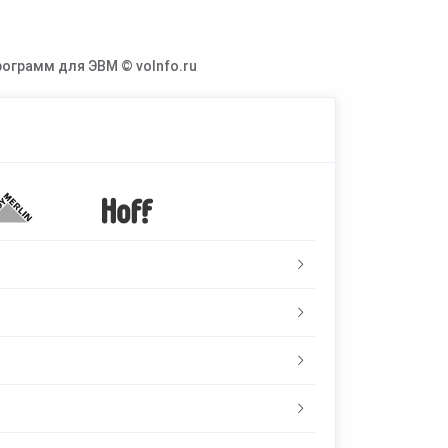
ограмм для ЭВМ © voInfo.ru