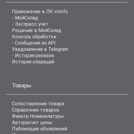
Приложение в ЛК voInfo
- МойСклад
- Экспресс учет
Решение в МойСклад
Консоль обработки
- Сообщения из API
Уведомления в Telegram
- История релизов
История операций
Товары
Сопоставление товара
Справочник товаров
Фильтр Номенклатуры
Авторасчет цены
Публикация объявлений