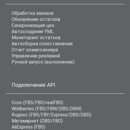
Обработка заказов
Обновление остатков
Синхронизация цен
Автосоздание YML
Мониторинг остатков
Автосборка сопоставления
Отчет комиссионера
Управление рекламой
Ручной запуск (выполнение)
Подключение API
Ozon (FBS/FBO/realFBS)
Wildberries (FBS/FBW/DBS/DBW)
Яндекс (FBS/FBY/Express/DBS/DBD)
Мегамаркет (DBS/FBO)
AliExpress (FBS)