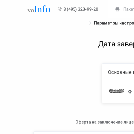
8 (495) 323-99-20
Паке
Параметры настр
Дата заве
Основные 
Оферта на заключение лице