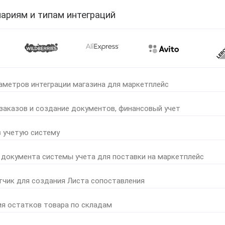
ариям и типам интеграций
аметров интеграции магазина для маркетплейс
 заказов и создание документов, финансовый учет
в учетую систему
 документа системы учета для поставки на маркетплейс
тчик для создания Листа сопоставления
ия остатков товара по складам