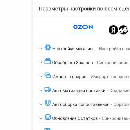
Параметры настройки по всем сцен
Page 1 of 1
Настройки магазина
- Настройка пар
Обработка Заказов
- Синхронизация
Импорт товаров
- Импрорт товаров 
Автоматизация поставки
- Создание
Автосборка сопоставления
- Обрабо
Обновление Остатков
- Синхронизац