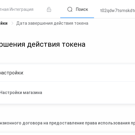
тная Интеграция
Поиск
t02qdw7tsmskdt
ойки
Дата завершения действия токена
ршения действия токена
настройки:
Настройки магазина
нзионного договора на предоставление права использования пр