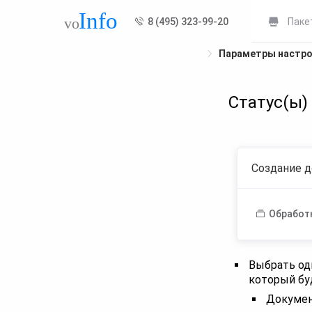
8 (495) 323-99-20
Паке
Параметры настр
Статус(ы)
Создание д
Обработ
Выбрать оди
который бу
Документ