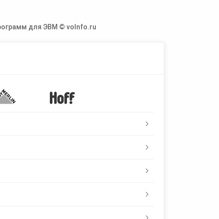
ограмм для ЭВМ © voInfo.ru