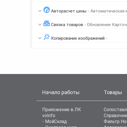
Авторасчет цены
- Автоматическая 
Связка товаров
- Обновление Карточ
Копирование изображений
-
Начало работы
Товары
Приложение в ЛК
Сопоставл
voInfo
Справочни
- МойСклад
Фильтр Н