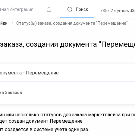
тная Интеграция
Поиск
73hzl27rymsiwd
ойки
Статус(ы) заказа, создания документа "Перемещение"
 заказа, создания документа "Перемещ
окумента - Перемещение:
ка Заказов
н или несколько статусов для заказа маркетплейса при п
дет создан документ Перемещение.
 создается в системе учета один раз.