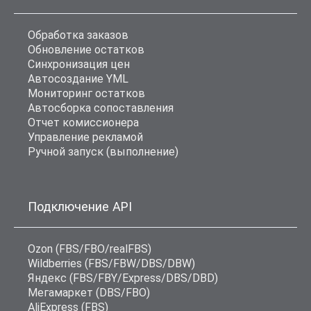
Обработка заказов
Обновление остатков
Синхронизация цен
Автосоздание YML
Мониторинг остатков
Автосборка сопоставления
Отчет комиссионера
Управление рекламой
Ручной запуск (выполнение)
Подключение API
Ozon (FBS/FBO/realFBS)
Wildberries (FBS/FBW/DBS/DBW)
Яндекс (FBS/FBY/Express/DBS/DBD)
Мегамаркет (DBS/FBO)
AliExpress (FBS)