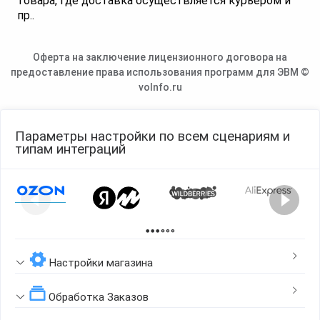
товара, где доставка осуществляется курьером и
пр..
Оферта на заключение лицензионного договора на
предоставление права использования программ для ЭВМ ©
voInfo.ru
Параметры настройки по всем сценариям и
типам интеграций
Page 1 of 2
Настройки магазина
Обработка Заказов