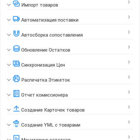
Импорт товаров
Автоматизация поставки
Автосборка сопоставления
Обновление Остатков
Синхронизация Цен
Распечатка Этикеток
Отчет комиссионера
Создание Карточек товаров
Создание YML с товарами
Мониторинг остатков