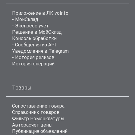
Приложение в ЛК voInfo
- МойСклад
- Экспресс учет
Решение в МойСклад
Консоль обработки
- Сообщения из API
Уведомления в Telegram
- История релизов
История операций
Товары
Сопоставление товара
Справочник товаров
Фильтр Номенклатуры
Авторасчет цены
Публикация объявлений