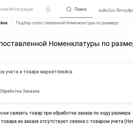
тная Интеграция
Поиск
wdks5oc7kmsj4jn
ойки
Подбор сопоставленной Номенклатуры по размеру
поставленной Номенклатуры по разме
ра учета и товара маркетплейса :
Обработка Заказов
ски связать товар при обработке заказа по коду размера
 товара из заказа отсутствует связка с товаром учета (Н