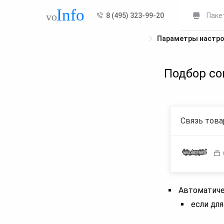
8 (495) 323-99-20
Паке
Параметры настр
Подбор со
Связь това
Автоматиче
если для