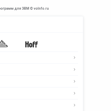
ограмм для ЭВМ © voInfo.ru