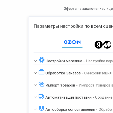
Оферта на заключение лице
Параметры настройки по всем сцен
Page 1 of 1
Настройки магазина
- Настройка пар
Обработка Заказов
- Синхронизация
Импорт товаров
- Импрорт товаров 
Автоматизация поставки
- Создание
Автосборка сопоставления
- Обрабо